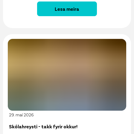
Lesa meira
29. maí 2026
Skólahreysti - takk fyrir okkur!