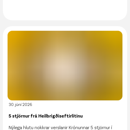
30. júní 2026
5 stjörnur frá Heilbrigðiseftirlitinu
Nýlega hlutu nokkrar verslanir Krónunnar 5 stjörnur í