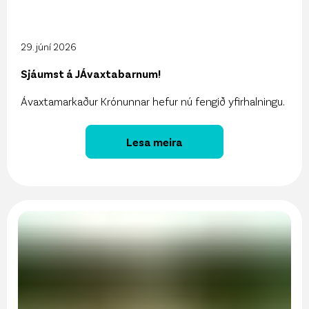
29. júní 2026
Sjáumst á JÁvaxtabarnum!
Ávaxtamarkaður Krónunnar hefur nú fengið yfirhalningu.
Lesa meira