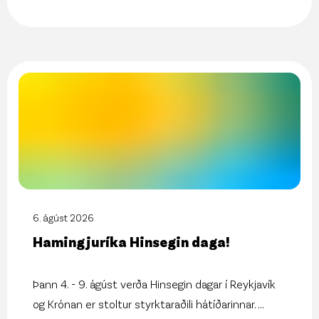
6. ágúst 2026
Hamingjuríka Hinsegin daga!
Þann 4. - 9. ágúst verða Hinsegin dagar í Reykjavík
og Krónan er stoltur styrktaraðili hátíðarinnar.
...