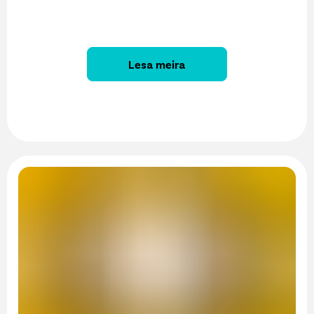
Lesa meira