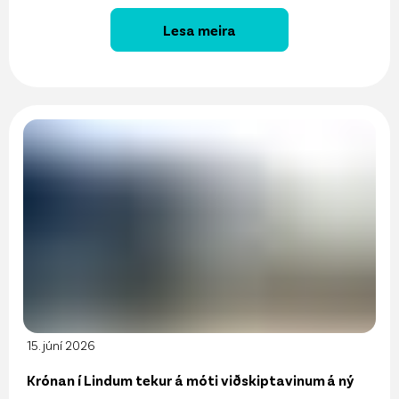
Lesa meira
15. júní 2026
Krónan í Lindum tekur á móti viðskiptavinum á ný