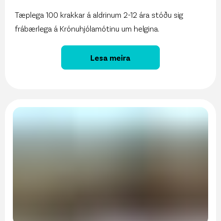
Tæplega 100 krakkar á aldrinum 2-12 ára stóðu sig
frábærlega á Krónuhjólamótinu um helgina.
Lesa meira