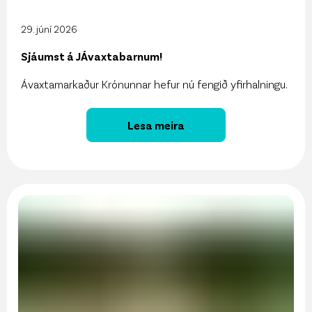
29. júní 2026
Sjáumst á JÁvaxtabarnum!
Ávaxtamarkaður Krónunnar hefur nú fengið yfirhalningu.
Lesa meira