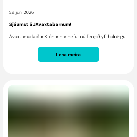
29. júní 2026
Sjáumst á JÁvaxtabarnum!
Ávaxtamarkaður Krónunnar hefur nú fengið yfirhalningu.
Lesa meira