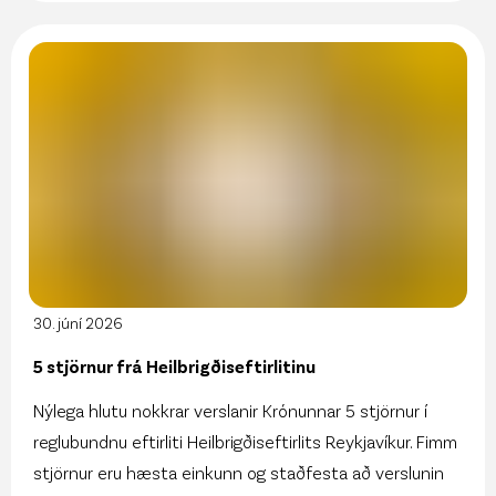
30. júní 2026
5 stjörnur frá Heilbrigðiseftirlitinu
Nýlega hlutu nokkrar verslanir Krónunnar 5 stjörnur í
reglubundnu eftirliti Heilbrigðiseftirlits Reykjavíkur. Fimm
stjörnur eru hæsta einkunn og staðfesta að verslunin