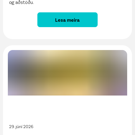
og aðstöðu.
Lesa meira
29. júní 2026