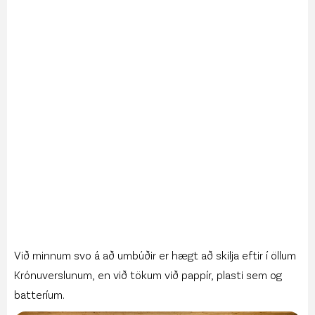
Við minnum svo á að umbúðir er hægt að skilja eftir í öllum
Krónuverslunum, en við tökum við pappír, plasti sem og
batteríum.