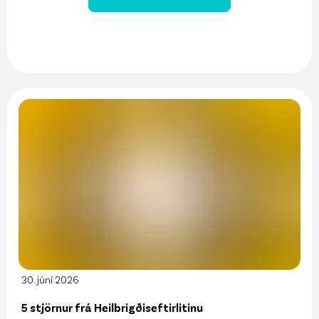
30. júní 2026
5 stjörnur frá Heilbrigðiseftirlitinu