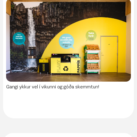
Gangi ykkur vel í vikunni og góða skemmtun!