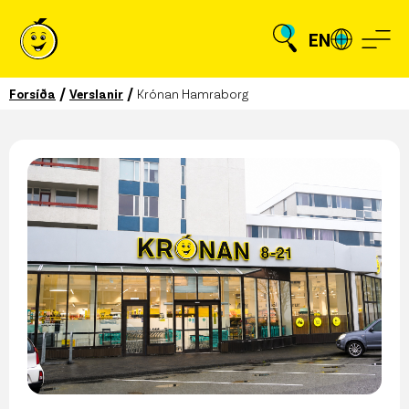
EN
/
/
Forsíða
Verslanir
Krónan Hamraborg