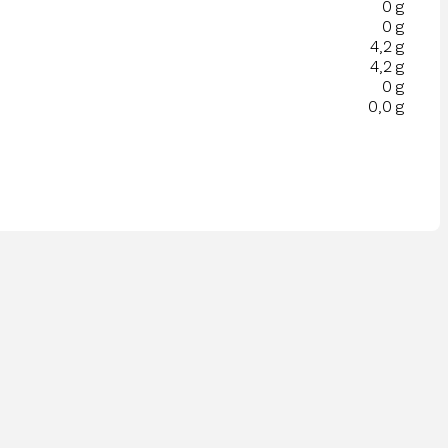
0 g
0 g
4,2 g
4,2 g
0 g
0,0 g