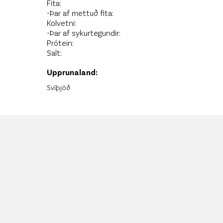
Fita:
-Þar af mettuð fita:
Kolvetni:
-Þar af sykurtegundir:
Prótein:
Salt:
Upprunaland:
Svíþjóð