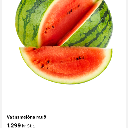
Vatnsmelóna rauð
1.299
kr. Stk.