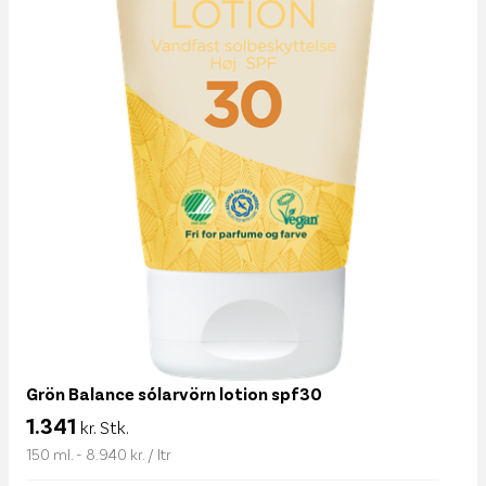
Grön Balance sólarvörn lotion spf30
1.341
kr. Stk.
150 ml. - 8.940 kr. / ltr