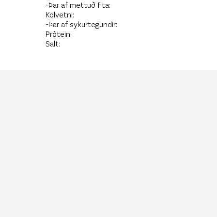
-Þar af mettuð fita:
Kolvetni:
-Þar af sykurtegundir:
Prótein:
Salt: