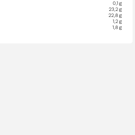
0,1 g
23,2 g
22,8 g
1,2 g
1,8 g