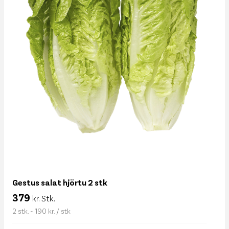
Gestus salat hjörtu 2 stk
379
kr. Stk.
2 stk. - 190 kr. / stk