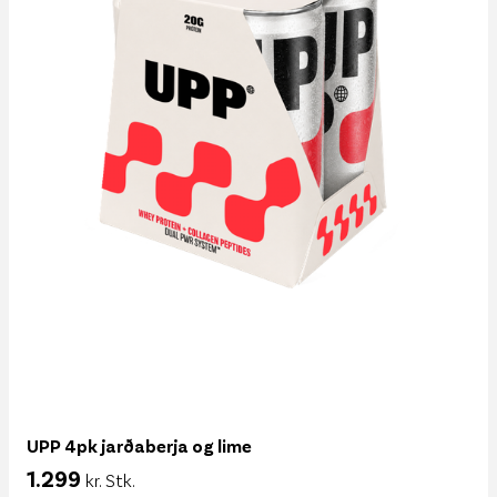
UPP 4pk jarðaberja og lime
1.299
kr. Stk.