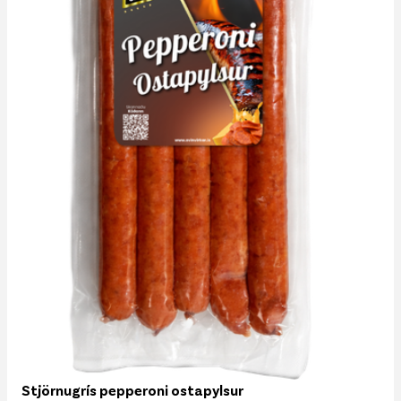
Stjörnugrís pepperoni ostapylsur