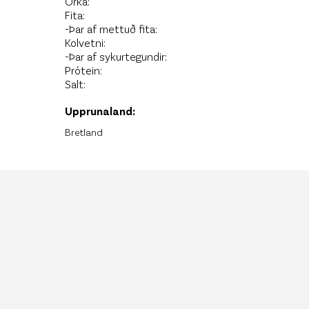
Orka:
Fita:
-Þar af mettuð fita:
Kolvetni:
-Þar af sykurtegundir:
Prótein:
Salt:
Upprunaland:
Bretland