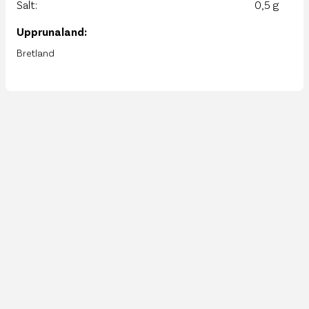
Salt:
0,5 g
Upprunaland:
Bretland