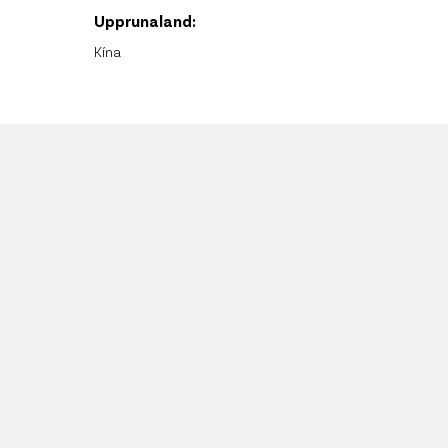
Upprunaland:
Kína