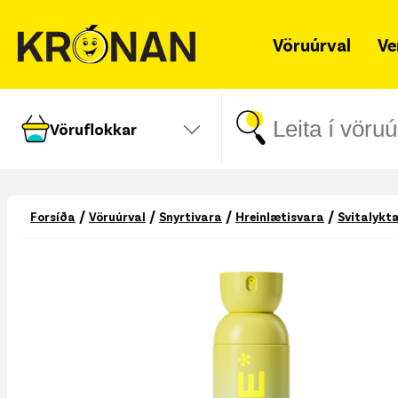
Vöruúrval
Ve
Vöruflokkar
/
/
/
/
Forsíða
Vöruúrval
Snyrtivara
Hreinlætisvara
Svitalykt