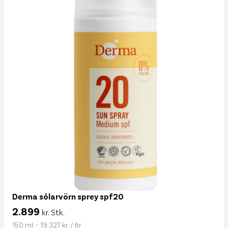
Derma sólarvörn sprey spf20
2.899
kr. Stk.
150 ml. - 19.327 kr. / ltr