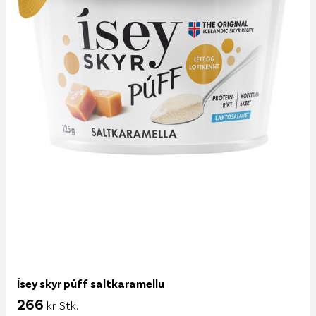
Ísey skyr púff saltkaramellu
266
kr. Stk.