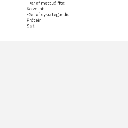
-Þar af mettuð fita:
Kolvetni:
-Þar af sykurtegundir:
Prótein:
Salt: