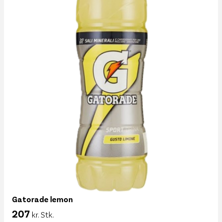
Gatorade lemon
207
kr. Stk.